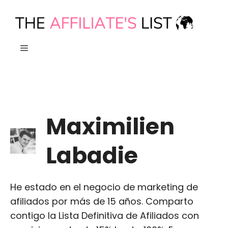
Ir
al
contenido
MENÚ
Maximilien
Labadie
He estado en el negocio de marketing de
afiliados por más de 15 años. Comparto
contigo la Lista Definitiva de Afiliados con