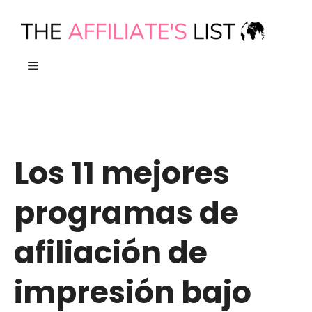
Ir
al
contenido
MENÚ
Los 11 mejores
programas de
afiliación de
impresión bajo