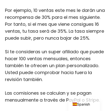
Por ejemplo, 10 ventas este mes le darán una
recompensa de 30% para el mes siguiente.
Por tanto, si el mes que viene consigues 16
ventas, tu tasa será de 35%. La tasa siempre
puede subir, pero nunca bajar de 25%.
Japanese
Russian
Si te consideras un super afiliado que puede
Dutch
hacer 100 ventas mensuales, entonces
Portuguese
también te ofrecen un plan personalizado.
Italian
Usted puede comprobar hacia fuera la
revisión también.
German
French
Las comisiones se calculan y se pagan
English
mensualmente a través de PayPal o Stripe.
Spanish