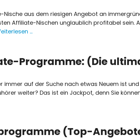
ate-Nische aus dem riesigen Angebot an immergrüne
sten Affiliate-Nischen unglaublich profitabel sein
eiterlesen …
liate-Programme: (Die ultima
, der immer auf der Suche nach etwas Neuem ist un
uhörer weiter? Das ist ein Jackpot, denn Sie könn
erprogramme (Top-Angebot