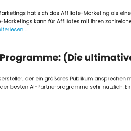
arketings hat sich das Affiliate-Marketing als ein
-Marketings kann für Affiliates mit ihren zahlreic
iterlesen …
e-Programme: (Die ultimative
altsersteller, der ein größeres Publikum anspreche
log der besten AI-Partnerprogramme sehr nützlich. 