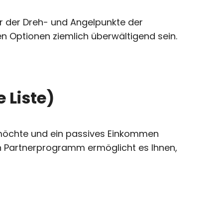
er der Dreh- und Angelpunkte der
hen Optionen ziemlich überwältigend sein.
 Liste)
n möchte und ein passives Einkommen
Ein Partnerprogramm ermöglicht es Ihnen,