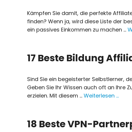
Kämpfen Sie damit, die perfekte Affili
finden? Wenn ja, wird diese Liste der be
ein passives Einkommen zu machen ...
W
17 Beste Bildung Affi
Sind Sie ein begeisterter Selbstlerner
Geben Sie Ihr Wissen auch oft an Ihre Z
erzielen. Mit diesem ...
Weiterlesen …
18 Beste VPN-Partn