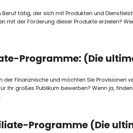
m Beruf tätig, der sich mit Produkten und Dienstleis
 mit der Förderung dieser Produkte erzielen? Wenn 
liate-Programme: (Die ultima
r in der Finanznische und möchten Sie Provisionen v
ür Ihr großes Publikum bewerben? Wenn ja, finden S
…
iliate-Programme (Die ultim