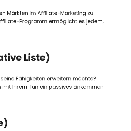
n Märkten im Affiliate-Marketing zu
. Affiliate-Programm ermöglicht es jedem,
tive Liste)
d seine Fähigkeiten erweitern möchte?
en mit Ihrem Tun ein passives Einkommen
e)