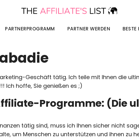
PARTNERPROGRAMM
PARTNER WERDEN
BESTE
Labadie
arketing-Geschäft tätig. Ich teile mit Ihnen die ulti
! Ich hoffe, Sie genießen es ;)
ffiliate-Programme: (Die ul
inanzen tätig sind, muss ich Ihnen sicher nicht sag
halte, um Menschen zu unterstützen und ihnen zu he