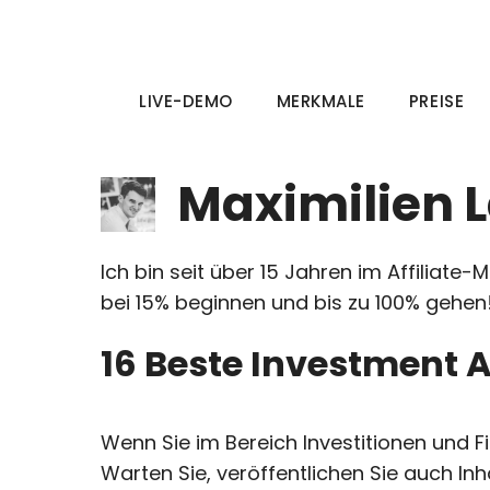
Zum
Inhalt
springen
LIVE-DEMO
MERKMALE
PREISE
Maximilien 
Ich bin seit über 15 Jahren im Affiliate-M
bei 15% beginnen und bis zu 100% gehen!!
16 Beste Investment A
Wenn Sie im Bereich Investitionen und F
Warten Sie, veröffentlichen Sie auch In