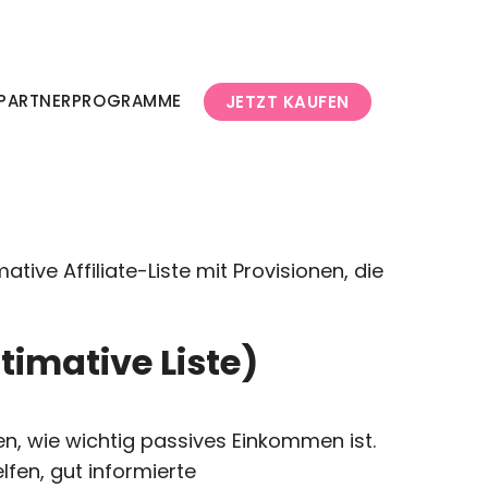
 PARTNERPROGRAMME
JETZT KAUFEN
mative Affiliate-Liste mit Provisionen, die
timative Liste)
en, wie wichtig passives Einkommen ist.
lfen, gut informierte