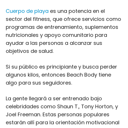
nutricionales y apoyo comunitario para
ayudar a las personas a alcanzar sus
objetivos de salud.
Si su público es principiante y busca perder
algunos kilos, entonces Beach Body tiene
algo para sus seguidores.
La gente llegará a ser entrenado bajo
celebridades como Shaun T., Tony Horton, y
Joel Freeman. Estas personas populares
estarán allí para la orientación motivacional
y la instrucción de expertos.
Si sigues confundido, hemos investigado por
ti. Tienen cientos de miles de críticas
positivas.