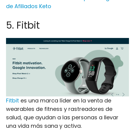
Fitbit
es una marca líder en la venta de
wearables de fitness y rastreadores de
salud, que ayudan a las personas a llevar
una vida más sana y activa.
Venden productos como rastreadores y
smartwatches. Algunos de los productos
más populares de Fitbit son Versa 3 y Sense
smartwatch y Charge 5, Inspire 3 y Luxe