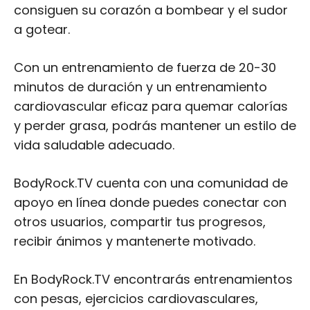
minutos de duración y un entrenamiento
cardiovascular eficaz para quemar calorías
y perder grasa, podrás mantener un estilo de
vida saludable adecuado.
BodyRock.TV cuenta con una comunidad de
apoyo en línea donde puedes conectar con
otros usuarios, compartir tus progresos,
recibir ánimos y mantenerte motivado.
En BodyRock.TV encontrarás entrenamientos
con pesas, ejercicios cardiovasculares,
ejercicios de fuerza, yoga y pilates.
Si no les gusta el servicio, pueden cancelar la
suscripción en cualquier momento. No tienen