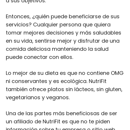
en su vida, sentirse mejor y disfrutar de una
comida deliciosa manteniendo la salud
puede conectar con ellos.
Lo mejor de su dieta es que no contiene OMG
ni conservantes y es ecológica. NutriFit
también ofrece platos sin lácteos, sin gluten,
vegetarianos y veganos.
Una de las partes más beneficiosas de ser
un afiliado de NutriFit es que no te piden
información sobre tu empresa o sitio web
(opcional).
Si no desea enviar información sobre la
empresa o el sitio web, puede omitir el envío