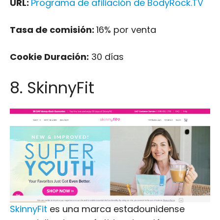
8. SkinnyFit
SkinnyFit
es una marca estadounidense
especializada en péptidos de colágeno
múltiple y otros suplementos para la salud,
dirigida a mujeres que desean perder peso y
mejorar su salud en general.