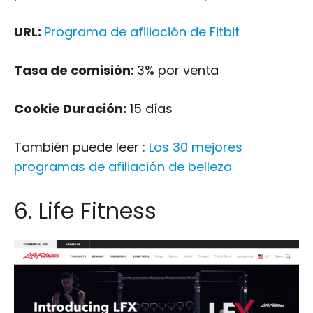
Cookie Duración:
15 días
También puede leer :
Los 30 mejores
programas de afiliación de belleza
6. Life Fitness
Life Fitness
o LF es un titán en esta industria