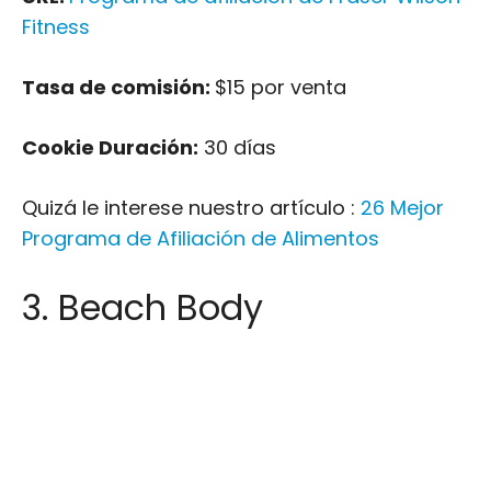
Fitness
Tasa de comisión:
$15 por venta
Cookie Duración:
30 días
Quizá le interese nuestro artículo :
26 Mejor
Programa de Afiliación de Alimentos
3. Beach Body
Cuerpo de playa
es una potencia en el
sector del fitness, que ofrece servicios como
programas de entrenamiento, suplementos