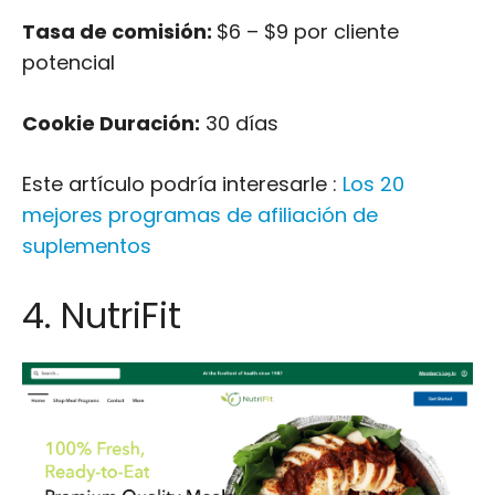
Este artículo podría interesarle :
Los 20
mejores programas de afiliación de
suplementos
4. NutriFit
NutriFit
es una empresa con sede en EE.UU.
que vende suplementos de fitness a