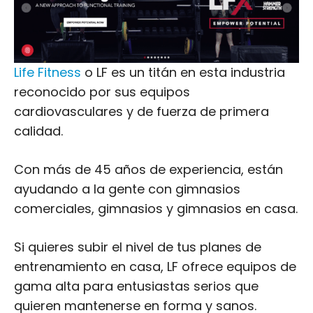
reconocido por sus equipos
cardiovasculares y de fuerza de primera
calidad.
Con más de 45 años de experiencia, están
ayudando a la gente con gimnasios
comerciales, gimnasios y gimnasios en casa.
Si quieres subir el nivel de tus planes de
entrenamiento en casa, LF ofrece equipos de
gama alta para entusiastas serios que
quieren mantenerse en forma y sanos.
¿Por qué son los mejores? LF supera
constantemente sus límites con tecnologías
de vanguardia y funciones innovadoras.