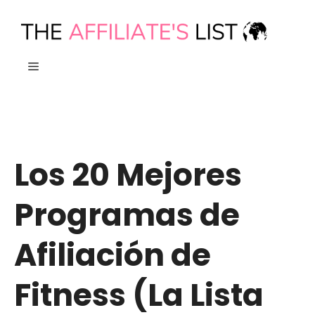
Ir
al
contenido
MENÚ
Los 20 Mejores
Programas de
Afiliación de
Fitness (La Lista