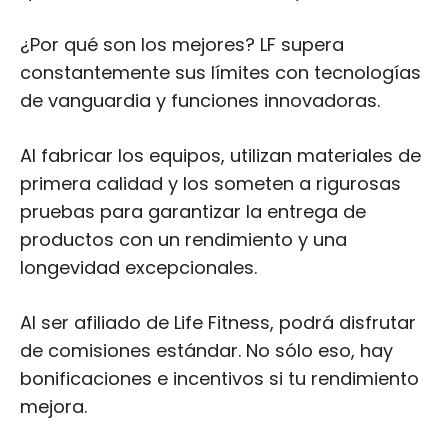
Al fabricar los equipos, utilizan materiales de
primera calidad y los someten a rigurosas
pruebas para garantizar la entrega de
productos con un rendimiento y una
longevidad excepcionales.
Al ser afiliado de Life Fitness, podrá disfrutar
de comisiones estándar. No sólo eso, hay
bonificaciones e incentivos si tu rendimiento
mejora.
Ofrecen análisis e informes en tiempo real
para que puedas hacer un seguimiento de
tus ingresos en función de las ventas que
hayas realizado por recomendación.