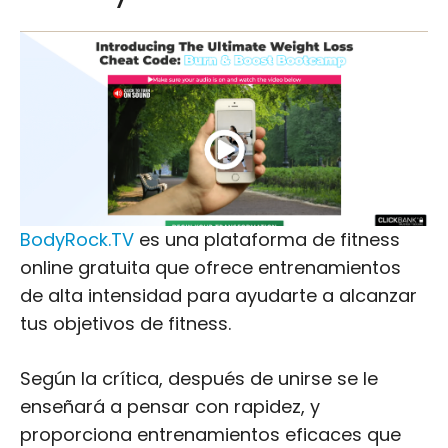
BodyRock.TV
es una plataforma de fitness
online gratuita que ofrece entrenamientos
de alta intensidad para ayudarte a alcanzar
tus objetivos de fitness.
Según la crítica, después de unirse se le
enseñará a pensar con rapidez, y
proporciona entrenamientos eficaces que
consiguen su corazón a bombear y el sudor
a gotear.
Con un entrenamiento de fuerza de 20-30