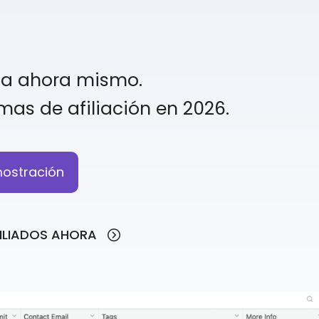
ta ahora mismo.
mas de afiliación en 2026.
ostración
FILIADOS AHORA