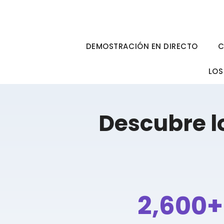
Ir
al
contenido
DEMOSTRACIÓN EN DIRECTO
C
LOS
Descubre l
2,600+