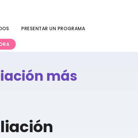
ADOS
PRESENTAR UN PROGRAMA
ORA
liación más
liación