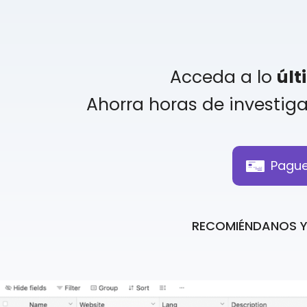
Acceda a lo
últ
Ahorra horas de investiga
Pague
RECOMIÉNDANOS Y 