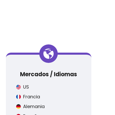
Mercados / Idiomas
US
Francia
Alemania