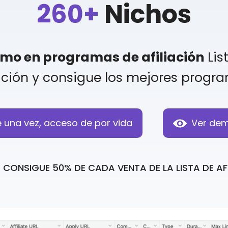
260+
Nichos
imo en programas de afiliación
Lis
ción y consigue los mejores progra
 una vez, acceso de por vida
Ver dem
CONSIGUE 50% DE CADA VENTA DE LA LISTA DE A