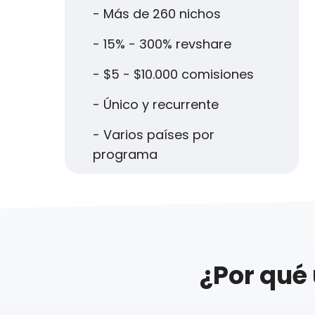
- Más de 260 nichos
- 15% - 300% revshare
- $5 - $10.000 comisiones
- Único y recurrente
- Varios países por
programa
¿Por qué 