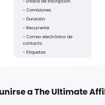
- Enlace de inscripción
- Comisiones
- Duración
- Recurrente
- Correo electrónico de
contacto
- Etiquetas
unirse a The Ultimate Affil