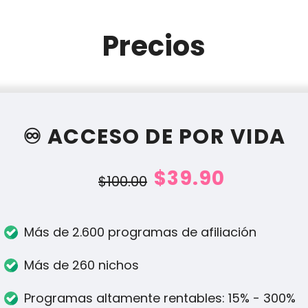
Precios
♾️ ACCESO DE POR VIDA
$39.90
$100.00
Más de 2.600 programas de afiliación
Más de 260 nichos
Programas altamente rentables: 15% - 300%