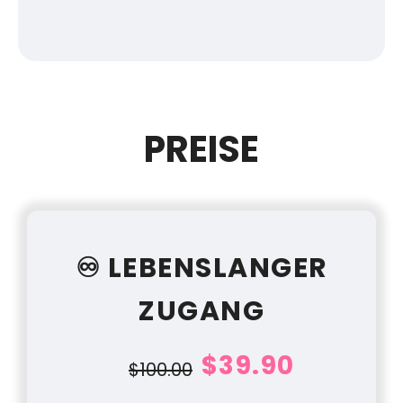
PREISE
♾️ LEBENSLANGER
ZUGANG
$39.90
$100.00