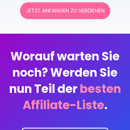
JETZT ANFANGEN ZU VERDIENEN
Worauf warten Sie
noch? Werden Sie
nun Teil der
besten
Affiliate-Liste
.