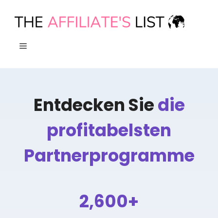
Zum
Inhalt
springen
MENÜ
Entdecken Sie
die
profitabelsten
Partnerprogramme
2,600+