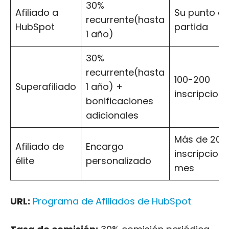
30%
Afiliado a
Su punto d
recurrente(hasta
HubSpot
partida
1 año)
30%
recurrente(hasta
100-200
Superafiliado
1 año) +
inscripcio
bonificaciones
adicionales
Más de 200
Afiliado de
Encargo
inscripcione
élite
personalizado
mes
URL:
Programa de Afiliados de HubSpot