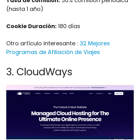
Tasa de comisión:
30% comisión periódica
(hasta 1 año)
Cookie Duración:
180 días
Otro artículo interesante :
32 Mejores
Programas de Afiliación de Viajes
3. CloudWays