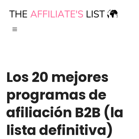
Ir
al
contenido
MENÚ
Los 20 mejores
programas de
afiliación B2B (la
lista definitiva)