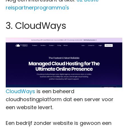
reispartnerprogramma's
3. CloudWays
CloudWays
is een beheerd
cloudhostingplatform dat een server voor
een website levert.
Een bedrijf zonder website is gewoon een