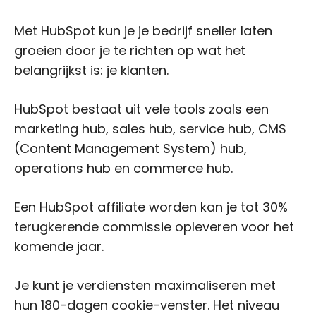
Met HubSpot kun je je bedrijf sneller laten
groeien door je te richten op wat het
belangrijkst is: je klanten.
HubSpot bestaat uit vele tools zoals een
marketing hub, sales hub, service hub, CMS
(Content Management System) hub,
operations hub en commerce hub.
Een HubSpot affiliate worden kan je tot 30%
terugkerende commissie opleveren voor het
komende jaar.
Je kunt je verdiensten maximaliseren met
hun 180-dagen cookie-venster. Het niveau