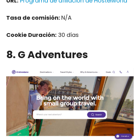
URL:
Programa de afiliación de Hostelworld
Tasa de comisión:
N/A
Cookie Duración:
30 días
8. G Adventures