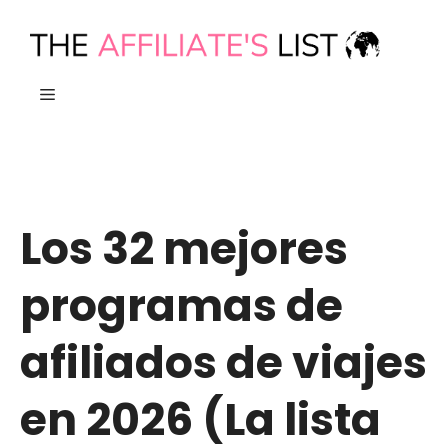
Ir
al
contenido
MENÚ
Los 32 mejores
programas de
afiliados de viajes
en 2026 (La lista