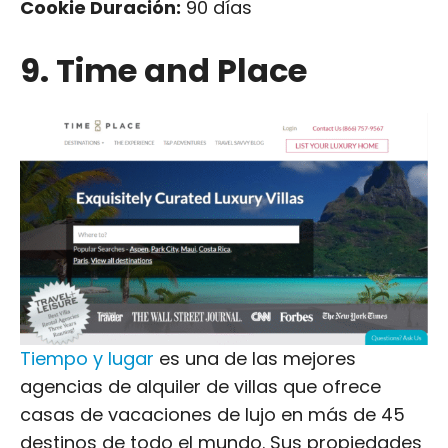
Cookie Duración:
90 días
9. Time and Place
Tiempo y lugar
es una de las mejores
agencias de alquiler de villas que ofrece
casas de vacaciones de lujo en más de 45
destinos de todo el mundo. Sus propiedades