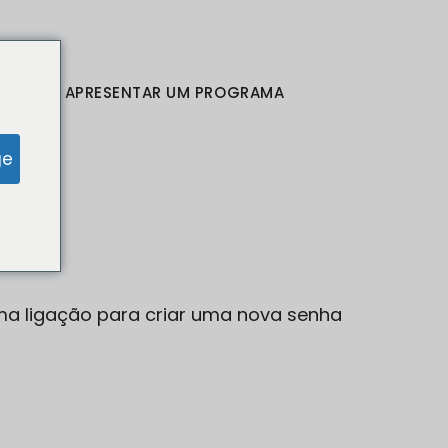
DOS
APRESENTAR UM PROGRAMA
RA
ge
uma ligação para criar uma nova senha