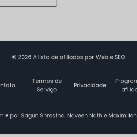
©
2026
A lista de afiliados
por
Web e SEO
Termos de
Progra
ntato
Privacidade
Serviço
afili
m ♥ por Sagun Shrestha, Naveen Nath e Maximilien