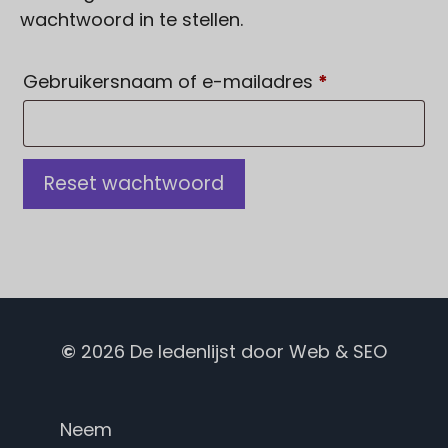
wachtwoord in te stellen.
Vereist
Gebruikersnaam of e-mailadres
*
Reset wachtwoord
©
2026
De ledenlijst
door
Web & SEO
Japanese
Neem
Russian