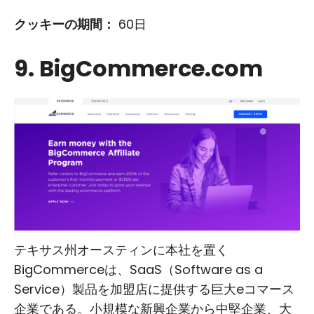
クッキーの期間：
60日
9. BigCommerce.com
テキサス州オースティンに本社を置く
BigCommerceは、SaaS（Software as a
Service）製品を加盟店に提供する巨大eコマース
企業である。小規模な新興企業から中堅企業、大