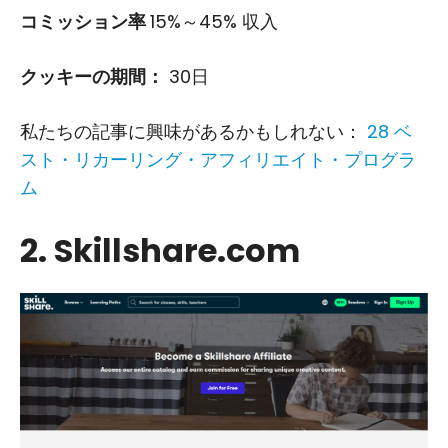
コミッション率
15%～45% 収入
クッキーの期間：
30日
私たちの記事に興味があるかもしれない：
28 ベ
スト・リカーリング・アフィリエイト・プログラ
ム
2. Skillshare.com