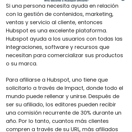
Si una persona necesita ayuda en relación
con la gestión de contenidos, marketing,
ventas y servicio al cliente, entonces
Hubspot es una excelente plataforma.
Hubspot ayuda a los usuarios con todas las
integraciones, software y recursos que
necesitan para comercializar sus productos
o su marca.
Para afiliarse a Hubspot, uno tiene que
solicitarlo a través de Impact, donde todo el
mundo puede rellenar y unirse. Después de
ser su afiliado, los editores pueden recibir
una comisión recurrente de 30% durante un
año. Por lo tanto, cuantos más clientes
compren a través de su URL, más afiliados