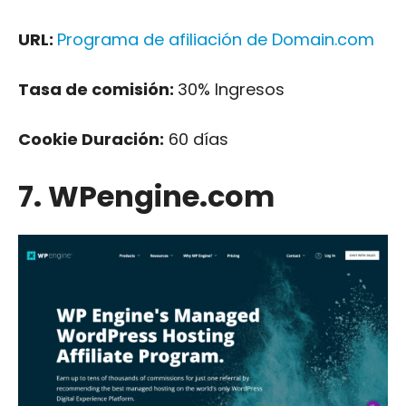
URL:
Programa de afiliación de Domain.com
Tasa de comisión:
30% Ingresos
Cookie Duración:
60 días
7. WPengine.com