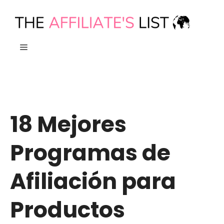
Ir
al
contenido
MENÚ
18 Mejores
Programas de
Afiliación para
Productos