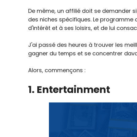
De même, un affilié doit se demander si
des niches spécifiques. Le programme de 
d'intérêt et à ses loisirs, et de lui consa
J'ai passé des heures à trouver les meil
gagner du temps et se concentrer davan
Alors, commençons :
1. Entertainment