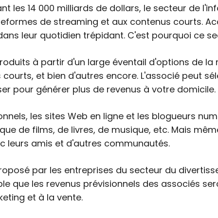
t les 14 000 milliards de dollars, le secteur de l'i
teformes de streaming et aux contenus courts. Acca
ans leur quotidien trépidant. C'est pourquoi ce s
oduits à partir d'un large éventail d'options de la 
us courts, et bien d'autres encore. L'associé peut s
r pour générer plus de revenus à votre domicile.
onnels, les sites Web en ligne et les blogueurs num
ique de films, de livres, de musique, etc. Mais même
vec leurs amis et d'autres communautés.
posé par les entreprises du secteur du divertisse
ble que les revenus prévisionnels des associés seron
eting et à la vente.