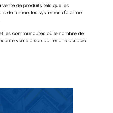
 vente de produits tels que les
urs de fumée, les systèmes d'alarme
.
e et les communautés où le nombre de
 sécurité verse à son partenaire associé