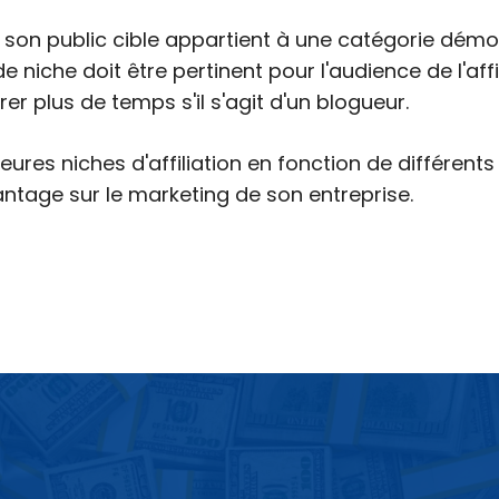
 son public cible appartient à une catégorie démog
niche doit être pertinent pour l'audience de l'aff
crer plus de temps s'il s'agit d'un blogueur.
leures niches d'affiliation en fonction de différen
tage sur le marketing de son entreprise.