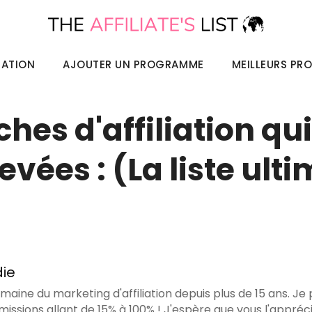
IATION
AJOUTER UN PROGRAMME
MEILLEURS PR
ches d'affiliation qu
vées : (La liste ulti
die
omaine du marketing d'affiliation depuis plus de 15 ans. Je
missions allant de 15% à 100% ! J'espère que vous l'appréci