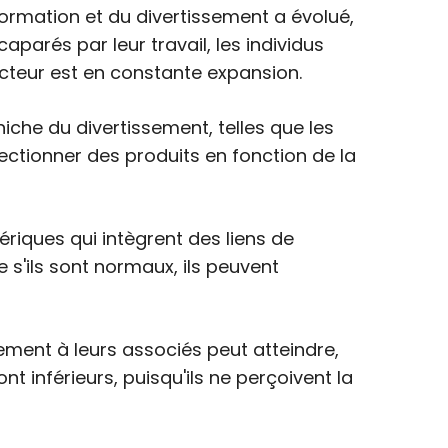
nformation et du divertissement a évolué,
parés par leur travail, les individus
ecteur est en constante expansion.
niche du divertissement, telles que les
électionner des produits en fonction de la
ériques qui intègrent des liens de
 s'ils sont normaux, ils peuvent
ment à leurs associés peut atteindre,
t inférieurs, puisqu'ils ne perçoivent la