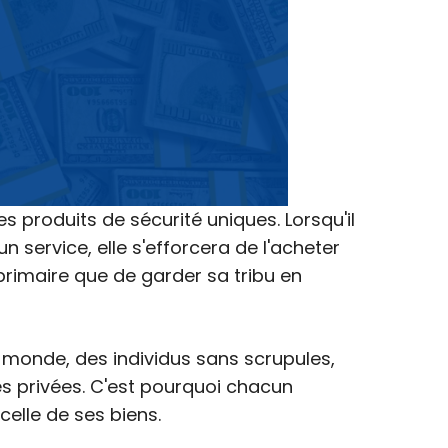
 produits de sécurité uniques. Lorsqu'il
un service, elle s'efforcera de l'acheter
primaire que de garder sa tribu en
e monde, des individus sans scrupules,
tés privées. C'est pourquoi chacun
celle de ses biens.