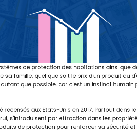
stèmes de protection des habitations ainsi que des
 sa famille, quel que soit le prix d'un produit ou d'
 autant que possible, car c'est un instinct humain 
té recensés aux États-Unis en 2017. Partout dans l
trui, s'introduisent par effraction dans les proprié
duits de protection pour renforcer sa sécurité et 