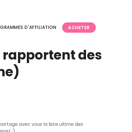
OGRAMMES D'AFFILIATION
ACHETER
i rapportent des
me)
 partage avec vous la liste ultime des
erez ;)