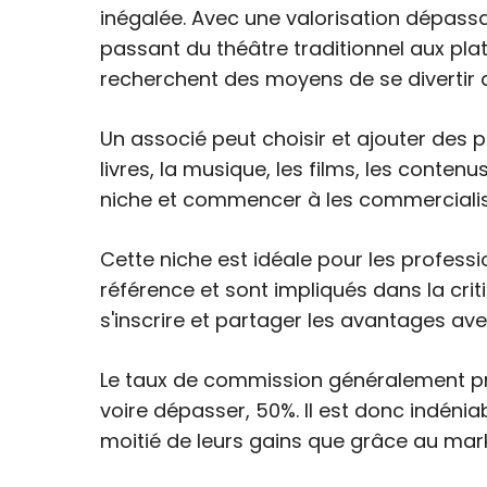
inégalée. Avec une valorisation dépassan
passant du théâtre traditionnel aux pla
recherchent des moyens de se divertir d
Un associé peut choisir et ajouter des pr
livres, la musique, les films, les conten
niche et commencer à les commercialise
Cette niche est idéale pour les professi
référence et sont impliqués dans la crit
s'inscrire et partager les avantages a
Le taux de commission généralement pro
voire dépasser, 50%. Il est donc indénia
moitié de leurs gains que grâce au mark