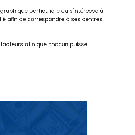
raphique particulière ou s'intéresse à
ilié afin de correspondre à ses centres
ts facteurs afin que chacun puisse