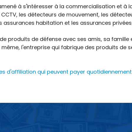
mené à s'intéresser à la commercialisation et à la
s CCTV, les détecteurs de mouvement, les détecte
es assurances habitation et les assurances privées
 de produits de défense avec ses amis, sa famill
 De même, l'entreprise qui fabrique des produits de
 d'affiliation qui peuvent payer quotidiennement