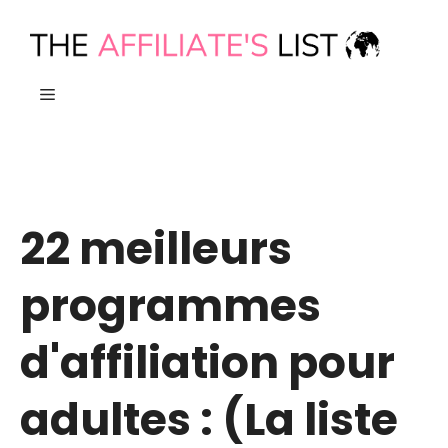
Aller
au
contenu
MENU
22 meilleurs
programmes
d'affiliation pour
adultes : (La liste