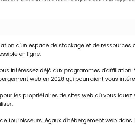
ation d'un espace de stockage et de ressources a
ssible en ligne.
s vous intéressez déjà aux programmes d'affiliation.
ébergement web en 2026 qui pourraient vous intére
r les propriétaires de sites web où vous louez s
iser.
de fournisseurs légaux d'hébergement web dans le