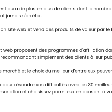
t aura de plus en plus de clients dont le nombr
t jamais s'arrêter.
son site web et vend des produits de valeur par le 
web proposent des programmes d'affiliation dans 
recommandant simplement des clients à leur publ
e marché et le choix du meilleur d'entre eux peuvent
pour résoudre vos difficultés avec les 30 meilleu
cription et choisissez parmi eux en pensant à vot