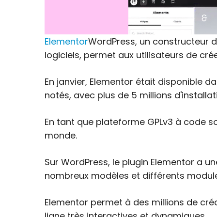
Elementor
WordPress, un constructeur 
logiciels, permet aux utilisateurs de cr
En janvier, Elementor était disponible 
notés, avec plus de 5 millions d'install
En tant que plateforme GPLv3 à code sou
monde.
Sur WordPress, le plugin Elementor a une
nombreux modèles et différents modules d
Elementor permet à des millions de cré
ligne très interactives et dynamiques.