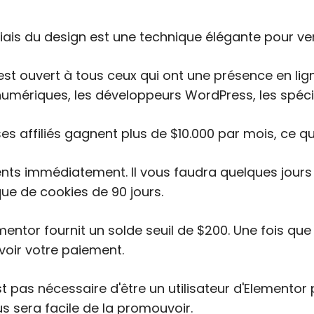
 biais du design est une technique élégante pour v
est ouvert à tous ceux qui ont une présence en li
numériques, les développeurs WordPress, les spéci
 ses affiliés gagnent plus de $10.000 par mois, ce qu
ents immédiatement. Il vous faudra quelques jours p
que de cookies de 90 jours.
ementor fournit un solde seuil de $200. Une fois 
oir votre paiement.
est pas nécessaire d'être un utilisateur d'Elementor
ous sera facile de la promouvoir.