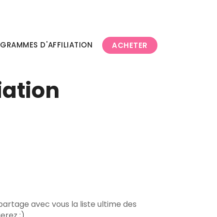
OGRAMMES D'AFFILIATION
ACHETER
iation
 partage avec vous la liste ultime des
erez ;)