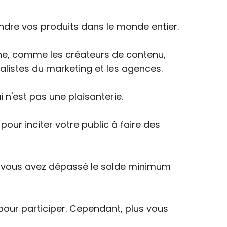
endre vos produits dans le monde entier.
gne, comme les créateurs de contenu,
alistes du marketing et les agences.
i n'est pas une plaisanterie.
our inciter votre public à faire des
que vous avez dépassé le solde minimum
 pour participer. Cependant, plus vous