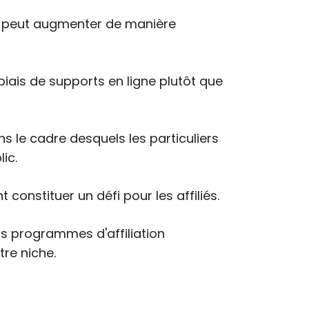
e peut augmenter de manière
biais de supports en ligne plutôt que
le cadre desquels les particuliers
ic.
 constituer un défi pour les affiliés.
rs programmes d'affiliation
re niche.