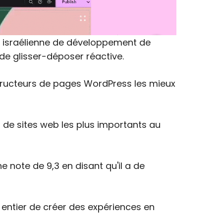
 israélienne de développement de
 de glisser-déposer réactive.
nstructeurs de pages WordPress les mieux
n de sites web les plus importants au
e note de 9,3 en disant qu'il a de
entier de créer des expériences en