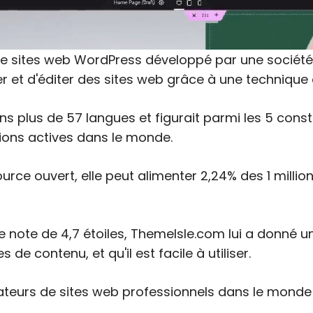
de sites web WordPress développé par une société
éer et d'éditer des sites web grâce à une technique
dans plus de 57 langues et figurait parmi les 5 co
ations actives dans le monde.
rce ouvert, elle peut alimenter 2,24% des 1 millio
 note de 4,7 étoiles, Themelsle.com lui a donné un
e contenu, et qu'il est facile à utiliser.
ateurs de sites web professionnels dans le monde 