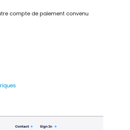
autre compte de paiement convenu
ériques