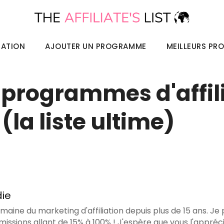
IATION
AJOUTER UN PROGRAMME
MEILLEURS PR
s programmes d'affil
la liste ultime)
die
omaine du marketing d'affiliation depuis plus de 15 ans. Je
missions allant de 15% à 100% ! J'espère que vous l'appréci