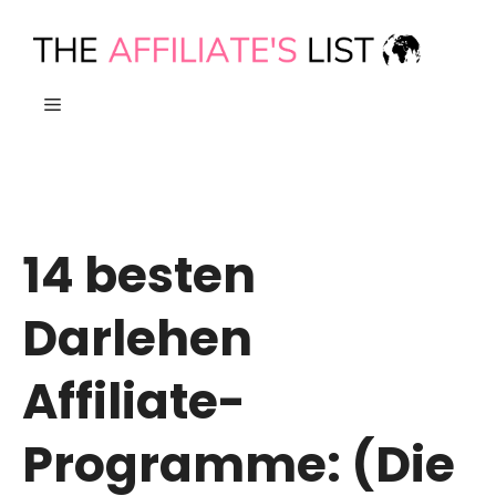
Zum
Inhalt
springen
MENÜ
14 besten
Darlehen
Affiliate-
Programme: (Die