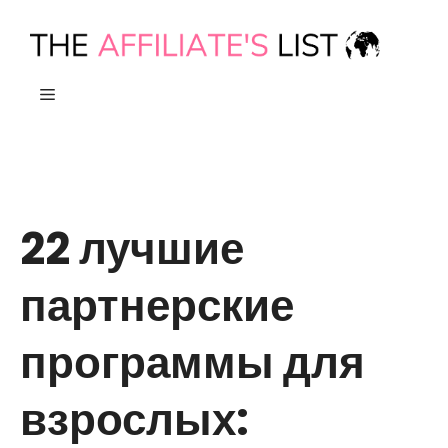
Skip
to
content
МЕНЮ
22 лучшие
партнерские
программы для
взрослых: