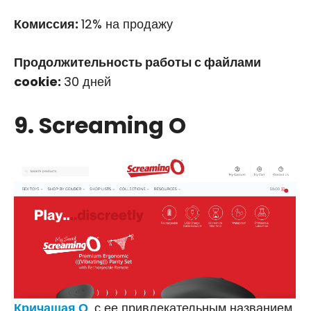
Комиссия:
12% на продажу
Продолжительность работы с файлами
cookie:
30 дней
9. Screaming O
Кричащая О
, с ее привлекательным названием,