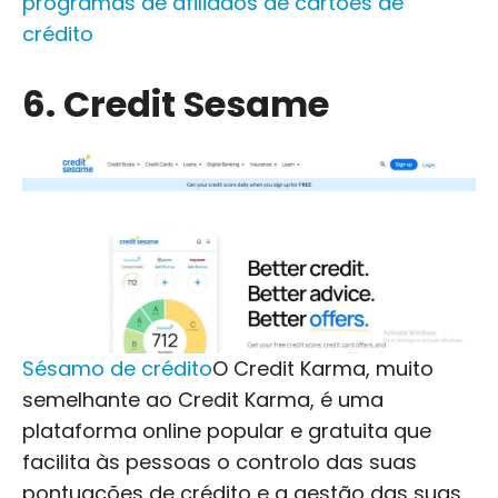
programas de afiliados de cartões de
crédito
6. Credit Sesame
Sésamo de crédito
O Credit Karma, muito
semelhante ao Credit Karma, é uma
plataforma online popular e gratuita que
facilita às pessoas o controlo das suas
pontuações de crédito e a gestão das suas