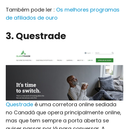
Também pode ler :
Os melhores programas
de afiliados de ouro
3. Questrade
Questrade
é uma corretora online sediada
no Canadá que opera principalmente online,
mas que tem sempre a porta aberta se
quiser passar por lá para conversar. A