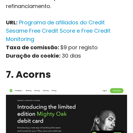
refinanciamento.
URL:
Programa de afiliados do Credit
Sesame Free Credit Score e Free Credit
Monitoring
Taxa de comissão:
$9 por registo
Duração do cookie:
30 dias
7. Acorns