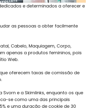
dedicados e determinados a oferecer e
judar as pessoas a obter facilmente
atal, Cabelo, Maquiagem, Corpo,
tam apenas a produtos femininos, pois
ítio Web.
orque oferecem taxas de comissão de
.
 Svorn e a Skimlinks, enquanto os que
taca-se como uma das principais
15% e uma duração de cookie de 30