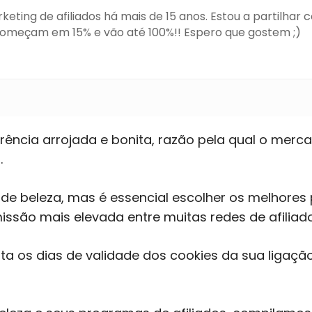
ting de afiliados há mais de 15 anos. Estou a partilhar co
omeçam em 15% e vão até 100%!! Espero que gostem ;)
ncia arrojada e bonita, razão pela qual o merca
.
 de beleza, mas é essencial escolher os melhores
ssão mais elevada entre muitas redes de afiliado
a os dias de validade dos cookies da sua ligação