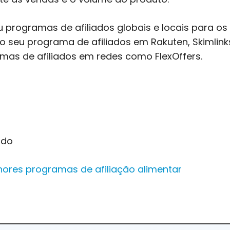
ou programas de afiliados globais e locais para 
 o seu programa de afiliados em Rakuten, Skimlin
amas de afiliados em redes como FlexOffers.
ido
hores programas de afiliação alimentar