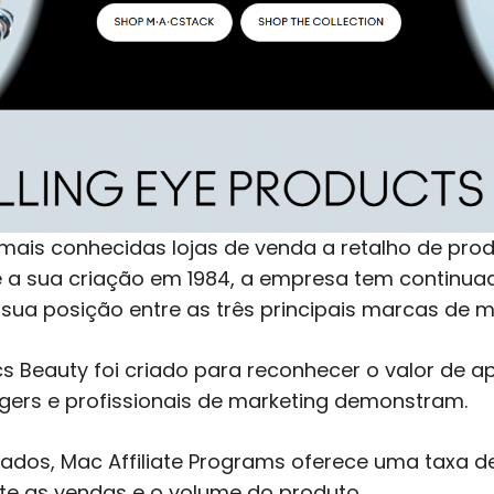
ais conhecidas lojas de venda a retalho de pro
 a sua criação em 1984, a empresa tem continuad
 sua posição entre as três principais marcas de
Beauty foi criado para reconhecer o valor de apr
ggers e profissionais de marketing demonstram.
ados, Mac Affiliate Programs oferece uma taxa de
te as vendas e o volume do produto.