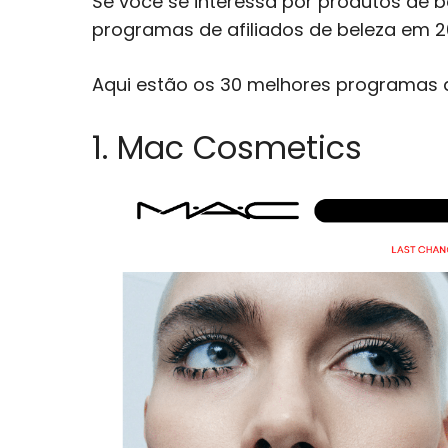
Se você se interessa por produtos de 
programas de afiliados de beleza em 2
Aqui estão os 30 melhores programas de
1. Mac Cosmetics