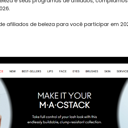
beleza e seus programas de afiliados, compilamo
026.
 afiliados de beleza para você participar em 202