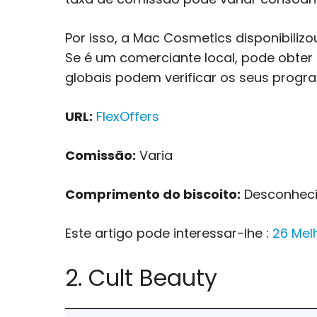
Por isso, a Mac Cosmetics disponibiliz
Se é um comerciante local, pode obter
globais podem verificar os seus progr
URL:
FlexOffers
Comissão:
Varia
Comprimento do biscoito:
Desconhec
Este artigo pode interessar-lhe :
26 Mel
2. Cult Beauty