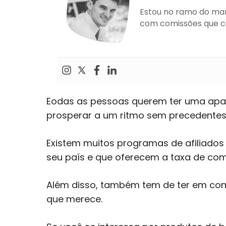
Estou no ramo do marke
com comissões que c
E
odas as pessoas querem ter uma aparê
prosperar a um ritmo sem precedentes
Existem muitos programas de afiliados
seu país e que oferecem a taxa de comi
Além disso, também tem de ter em cont
que merece.