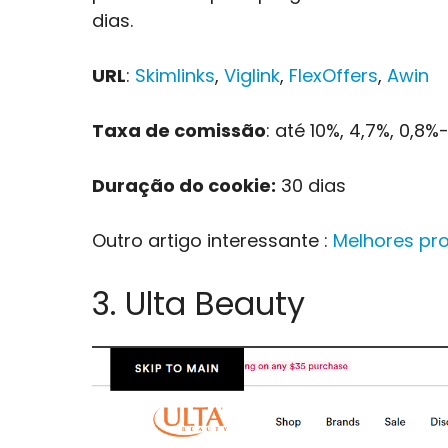
dias.
URL
:
Skimlinks
,
Viglink
,
FlexOffers
,
Awin
Taxa de comissão
: até 10%, 4,7%, 0,8%
Duração do cookie:
30 dias
Outro artigo interessante :
Melhores pro
3. Ulta Beauty