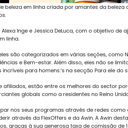
e beleza em linha criada por amantes da beleza 
os.
 Alexa Inge e Jessica DeLuca, com o objetivo de a
m linha.
eles são categorizados em várias seções, como N
ências e Bem-estar. Além disso, eles não se limi
incríveis para homens.
‘
s na secção Para ele do s
e afiliados, estão entre os melhores do sector p
rciantes globais como a residentes no Reino Unido
par nos seus programas através de redes como a
rir através da FlexOffers e da Awin. A Awin des
dos, graças à sua generosa taxa de comissão de 