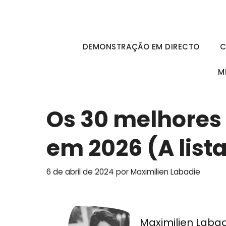
Saltar
para
o
DEMONSTRAÇÃO EM DIRECTO
C
conteúdo
M
Os 30 melhores 
em 2026 (A lista
6 de abril de 2024
por
Maximilien Labadie
Maximilien Laba