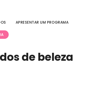
DOS
APRESENTAR UM PROGRAMA
RA
dos de beleza