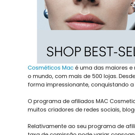
Cosméticos Mac
é uma das maiores e m
o mundo, com mais de 500 lojas. Desde
forma impressionante, conquistando a
O programa de afiliados MAC Cosmetics 
muitos criadores de redes sociais, blo
Relativamente ao seu programa de afili
taxa de comissão pode variar consoan