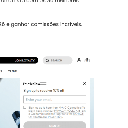
s uma lista com os 30 melhores
6 e ganhar comissões incríveis.