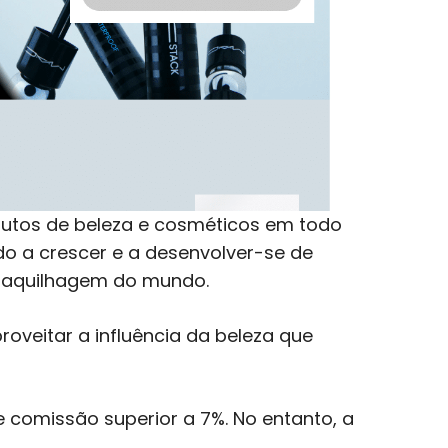
dutos de beleza e cosméticos em todo
o a crescer e a desenvolver-se de
 maquilhagem do mundo.
oveitar a influência da beleza que
 comissão superior a 7%. No entanto, a