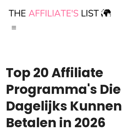
Ga
naar
de
MENU
inhoud
Top 20 Affiliate
Programma's Die
Dagelijks Kunnen
Betalen in 2026