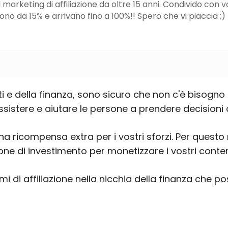
marketing di affiliazione da oltre 15 anni. Condivido con voi l
o da 15% e arrivano fino a 100%!! Spero che vi piaccia ;)
 e della finanza, sono sicuro che non c'è bisogno d
ssistere e aiutare le persone a prendere decisioni
a ricompensa extra per i vostri sforzi. Per quest
ione di investimento per monetizzare i vostri conte
mi di affiliazione nella nicchia della finanza che