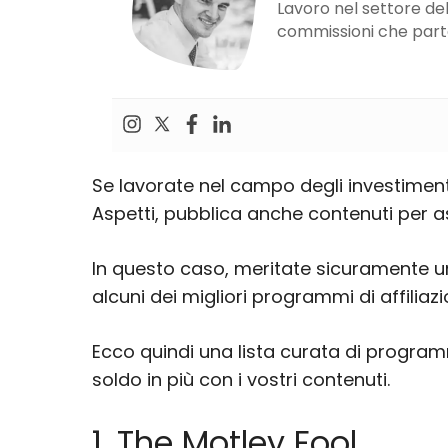
Lavoro nel settore del 
commissioni che parton
Se lavorate nel campo degli investimenti
Aspetti, pubblica anche contenuti per a
In questo caso, meritate sicuramente un
alcuni dei migliori programmi di affiliaz
Ecco quindi una lista curata di program
soldo in più con i vostri contenuti.
1. The Motley Fool