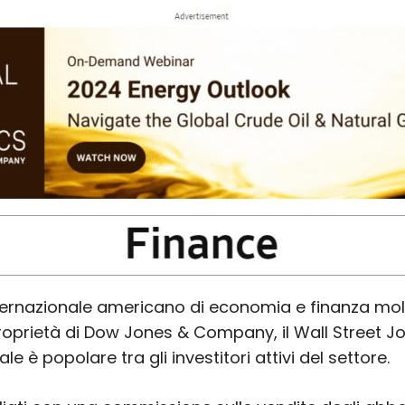
ternazionale americano di economia e finanza molt
proprietà di Dow Jones & Company, il Wall Street J
le è popolare tra gli investitori attivi del settore.