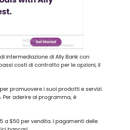
di intermediazione di Ally Bank con
assi costi di contratto per le opzioni, il
 per promuovere i suoi prodotti e servizi.
n. Per aderire al programma, è
 a $50 per vendita. I pagamenti delle
ci bancari.