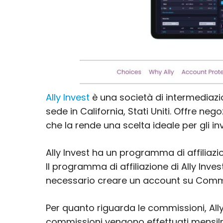
Ally Invest
è una società di intermediazi
sede in California, Stati Uniti. Offre neg
che la rende una scelta ideale per gli in
Ally Invest ha un programma di affiliazio
Il programma di affiliazione di Ally Inv
necessario creare un account su Commi
Per quanto riguarda le commissioni, All
commissioni vengono effettuati mensilme