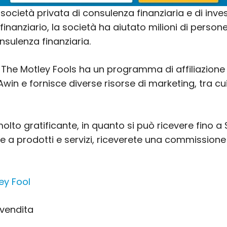
società privata di consulenza finanziaria e di invest
 finanziario, la società ha aiutato milioni di perso
nsulenza finanziaria.
i, The Motley Fools ha un programma di affiliazion
in e fornisce diverse risorse di marketing, tra cui
molto gratificante, in quanto si può ricevere fino 
ive a prodotti e servizi, riceverete una commissione 
ley Fool
 vendita