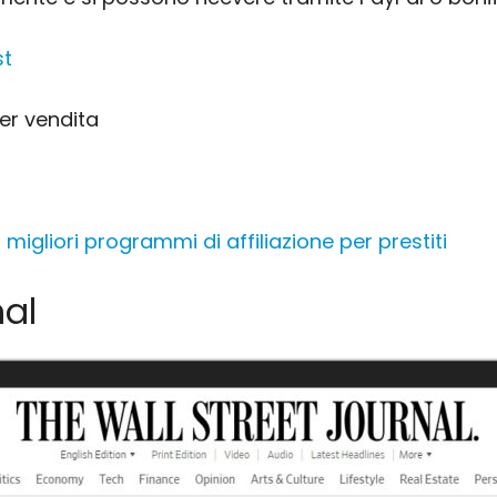
st
er vendita
I migliori programmi di affiliazione per prestiti
nal