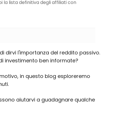
a lista definitiva degli affiliati con
i dirvi l'importanza del reddito passivo.
 di investimento ben informate?
o motivo, in questo blog esploreremo
nuti.
 possono aiutarvi a guadagnare qualche