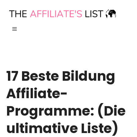
Zum
Inhalt
springen
MENÜ
17 Beste Bildung
Affiliate-
Programme: (Die
ultimative Liste)