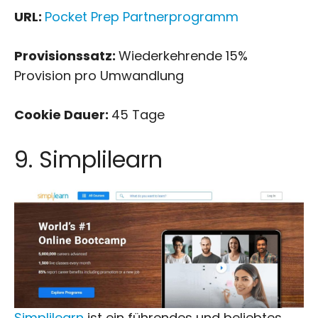
URL:
Pocket Prep Partnerprogramm
Provisionssatz:
Wiederkehrende 15%
Provision pro Umwandlung
Cookie Dauer:
45 Tage
9. Simplilearn
Simplilearn
ist ein führendes und beliebtes