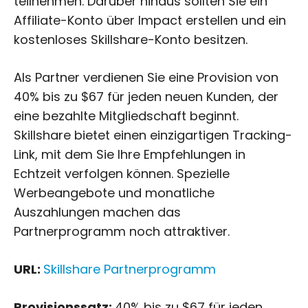
teilnehmen. Darüber hinaus sollten Sie ein
Affiliate-Konto über Impact erstellen und ein
kostenloses Skillshare-Konto besitzen.
Als Partner verdienen Sie eine Provision von
40% bis zu $67 für jeden neuen Kunden, der
eine bezahlte Mitgliedschaft beginnt.
Skillshare bietet einen einzigartigen Tracking-
Link, mit dem Sie Ihre Empfehlungen in
Echtzeit verfolgen können. Spezielle
Werbeangebote und monatliche
Auszahlungen machen das
Partnerprogramm noch attraktiver.
URL:
Skillshare Partnerprogramm
Provisionssatz:
40% bis zu $67 für jeden