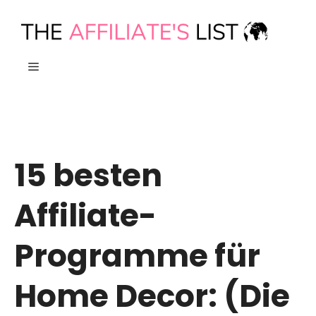
Zum
Inhalt
springen
MENÜ
15 besten
Affiliate-
Programme für
Home Decor: (Die