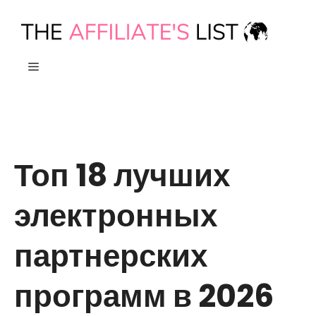
Skip
to
content
МЕНЮ
Топ 18 лучших
электронных
партнерских
программ в 2026