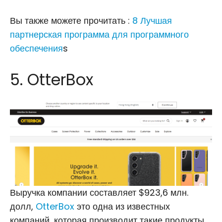
Вы также можете прочитать :
8 Лучшая
партнерская программа для программного
обеспечения
s
5. OtterBox
Выручка компании составляет $923,6 млн.
долл,
OtterBox
это одна из известных
компаний, которая производит такие продукты,