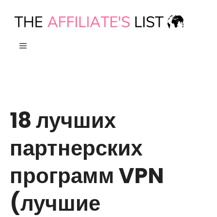
Skip
to
content
МЕНЮ
18 лучших
партнерских
программ VPN
(лучшие