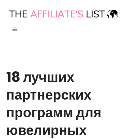
Skip
to
content
МЕНЮ
18 лучших
партнерских
программ для
ювелирных