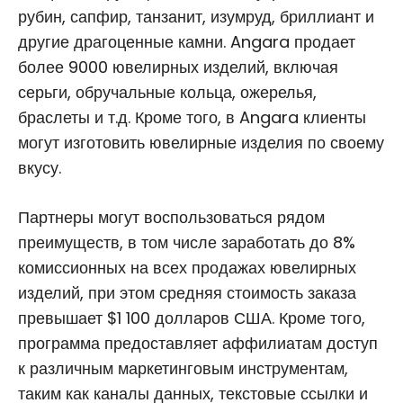
рубин, сапфир, танзанит, изумруд, бриллиант и
другие драгоценные камни. Angara продает
более 9000 ювелирных изделий, включая
серьги, обручальные кольца, ожерелья,
браслеты и т.д. Кроме того, в Angara клиенты
могут изготовить ювелирные изделия по своему
вкусу.
Партнеры могут воспользоваться рядом
преимуществ, в том числе заработать до 8%
комиссионных на всех продажах ювелирных
изделий, при этом средняя стоимость заказа
превышает $1 100 долларов США. Кроме того,
программа предоставляет аффилиатам доступ
к различным маркетинговым инструментам,
таким как каналы данных, текстовые ссылки и