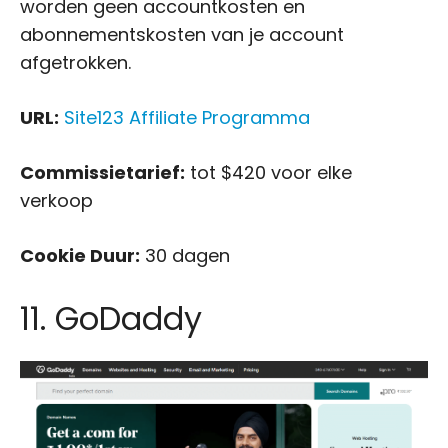
worden geen accountkosten en
abonnementskosten van je account
afgetrokken.
URL:
Site123 Affiliate Programma
Commissietarief:
tot $420 voor elke
verkoop
Cookie Duur:
30 dagen
11. GoDaddy