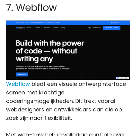
7. Webflow
Webflow
biedt een visuele ontwerpinterface
samen met krachtige
coderingsmogelijkheden. Dit trekt vooral
webdesigners en ontwikkelaars aan die op
zoek zijn naar flexibiliteit.
Met web-flow heb je volledige controle over