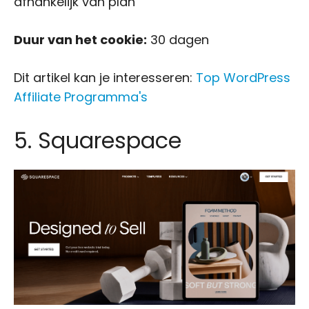
afhankelijk van plan
Duur van het cookie:
30 dagen
Dit artikel kan je interesseren:
Top WordPress
Affiliate Programma's
5. Squarespace