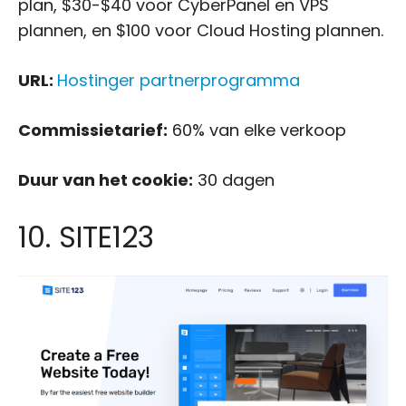
plan, $30-$40 voor CyberPanel en VPS
plannen, en $100 voor Cloud Hosting plannen.
URL:
Hostinger partnerprogramma
Commissietarief:
60% van elke verkoop
Duur van het cookie:
30 dagen
10. SITE123